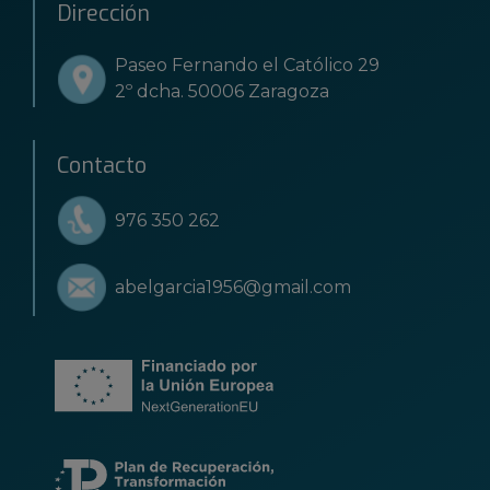
Dirección
Paseo Fernando el Católico 29
2º dcha. 50006 Zaragoza
Contacto
976 350 262
abelgarcia1956@gmail.com